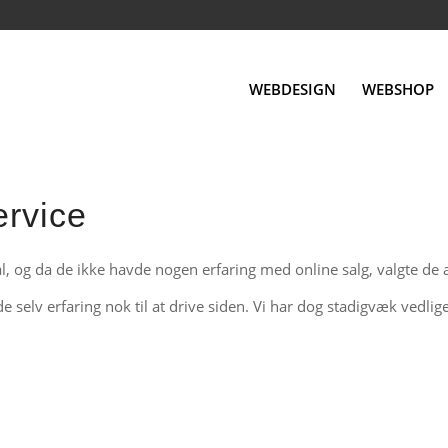
WEBDESIGN
WEBSHOP
ervice
al, og da de ikke havde nogen erfaring med online salg, valgte de
 de selv erfaring nok til at drive siden. Vi har dog stadigvæk ved