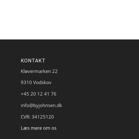
KONTAKT
Kløvermarken 22
9310 Vodskov
+45 20 12 41 76
info@byjohnsen.dk
CVR: 34125120
Læs mere om os