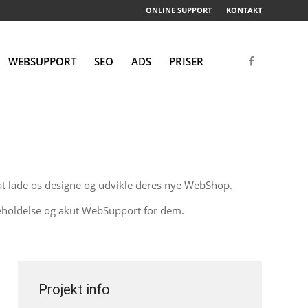
ONLINE SUPPORT
KONTAKT
WEBSUPPORT
SEO
ADS
PRISER
 at lade os designe og udvikle deres nye WebShop.
ligeholdelse og akut WebSupport for dem.
Projekt info